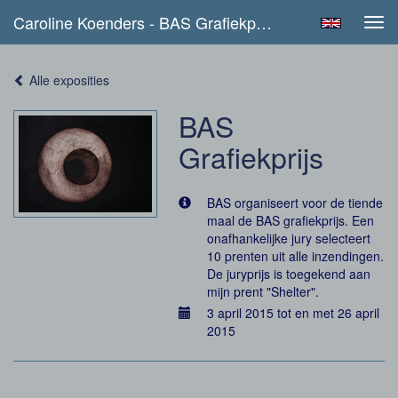
Caroline Koenders - BAS Grafiekprijs
Tog
navi
Alle exposities
BAS
Grafiekprijs
BAS organiseert voor de tiende
maal de BAS grafiekprijs. Een
onafhankelijke jury selecteert
10 prenten uit alle inzendingen.
De juryprijs is toegekend aan
mijn prent "Shelter".
3 april 2015 tot en met 26 april
2015