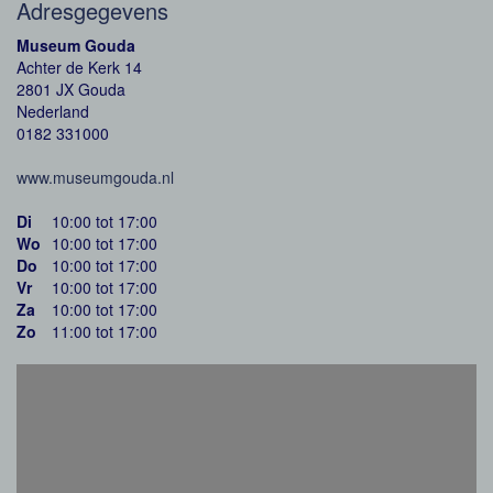
Adresgegevens
Museum Gouda
Achter de Kerk 14
2801 JX Gouda
Nederland
0182 331000
www.museumgouda.nl
Di
10:00 tot 17:00
Wo
10:00 tot 17:00
Do
10:00 tot 17:00
Vr
10:00 tot 17:00
Za
10:00 tot 17:00
Zo
11:00 tot 17:00