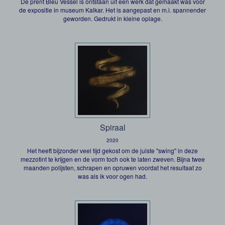
De prent Bleu Vessel is ontstaan uit een werk dat gemaakt was voor
de expositie in museum Kalkar. Het is aangepast en m.i. spannender
geworden. Gedrukt in kleine oplage.
Spiraal
2020
Het heeft bijzonder veel tijd gekost om de juiste "swing" in deze
mezzotint te krijgen en de vorm toch ook te laten zweven. Bijna twee
maanden polijsten, schrapen en opruwen voordat het resultaat zo
was als ik voor ogen had.