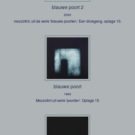
blauwe poort 2
2002
mezzotint, uit de serie 'blauwe poorten.' Een drukgang, oplage 10.
blauwe poort
1993
Mezzotint uit serie 'poorten'. Oplage 15