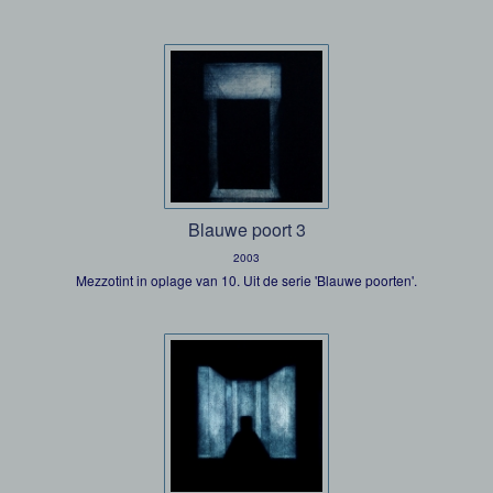
Blauwe poort 3
2003
Mezzotint in oplage van 10. Uit de serie 'Blauwe poorten'.