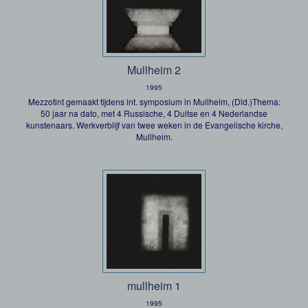
Mullheim 2
1995
Mezzotint gemaakt tijdens int. symposium in Mullheim, (Dld.)Thema:
50 jaar na dato, met 4 Russische, 4 Duitse en 4 Nederlandse
kunstenaars. Werkverblijf van twee weken in de Evangelische kirche,
Mullheim.
mullheim 1
1995