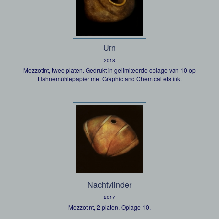
Urn
2018
Mezzotint, twee platen. Gedrukt in gelimiteerde oplage van 10 op
Hahnemühlepapier met Graphic and Chemical ets inkt
Nachtvlinder
2017
Mezzotint, 2 platen. Oplage 10.