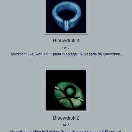
Blauwdruk 3
2017
Mezzotint. Blauwdruk 3, 1 plaat in oplage 15. Uit serie de Blauwdruk.
Blauwdruk 2
2016
Mezzotint met kleur in 2 platen. Gemaakt samen met prent Blauwdruk