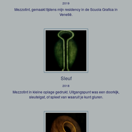
2019
Mezzotint, gemaakt tijdens mijn residency in de Scuola Grafica in
Venetië.
Sleuf
2018
Mezzotint in kleine oplage gedrukt. Uitgangspunt was een doorkijk,
sleutelgat, of spleet van waaruit je kunt gluren.