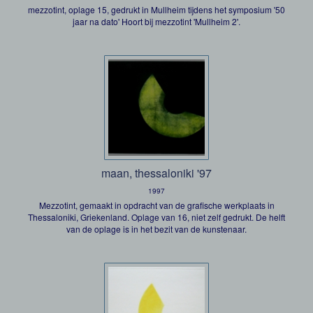
mezzotint, oplage 15, gedrukt in Mullheim tijdens het symposium '50
jaar na dato' Hoort bij mezzotint 'Mullheim 2'.
maan, thessaloniki '97
1997
Mezzotint, gemaakt in opdracht van de grafische werkplaats in
Thessaloniki, Griekenland. Oplage van 16, niet zelf gedrukt. De helft
van de oplage is in het bezit van de kunstenaar.