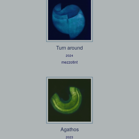
Turn around
2024
mezzotint
Agathos
2023