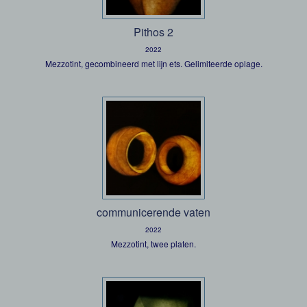
Pithos 2
2022
Mezzotint, gecombineerd met lijn ets. Gelimiteerde oplage.
communicerende vaten
2022
Mezzotint, twee platen.