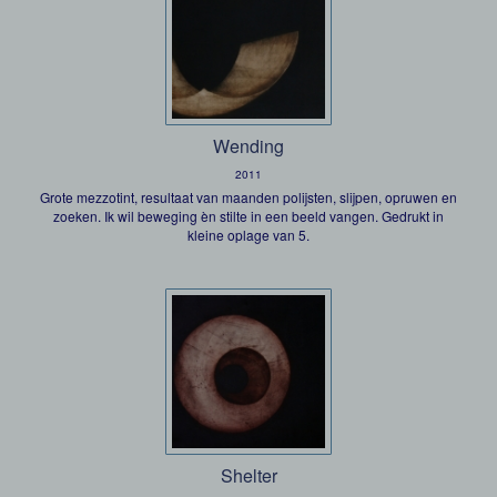
Wending
2011
Grote mezzotint, resultaat van maanden polijsten, slijpen, opruwen en
zoeken. Ik wil beweging èn stilte in een beeld vangen. Gedrukt in
kleine oplage van 5.
Shelter