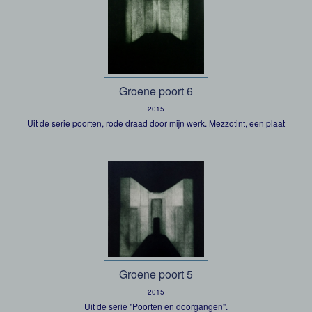
Groene poort 6
2015
Uit de serie poorten, rode draad door mijn werk. Mezzotint, een plaat
Groene poort 5
2015
Uit de serie "Poorten en doorgangen".