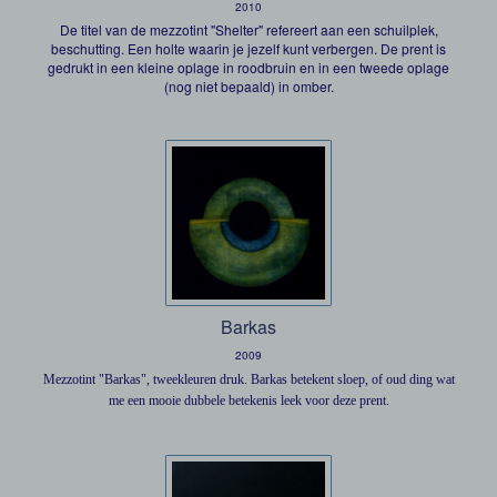
2010
De titel van de mezzotint "Shelter" refereert aan een schuilplek,
beschutting. Een holte waarin je jezelf kunt verbergen. De prent is
gedrukt in een kleine oplage in roodbruin en in een tweede oplage
(nog niet bepaald) in omber.
Barkas
2009
Mezzotint "Barkas", tweekleuren druk. Barkas betekent sloep, of oud ding wat
me een mooie dubbele betekenis leek voor deze prent.