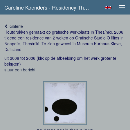
Caroline Koenders - Residency Thessaloniki Printmaking Studio 2006
Tog
navi
Galerie
Houtdrukken gemaakt op grafische werkplaats in Thes/niki, 2006
tijdend een residence van 2 weken op Grafische Studio O Illios in
Neapolis, Thes/niki. Te zien geweest in Museum Kurhaus Kleve,
Duitsland.
uit 2006 tot 2006
(klik op de afbeelding om het werk groter te
bekijken)
stuur een bericht