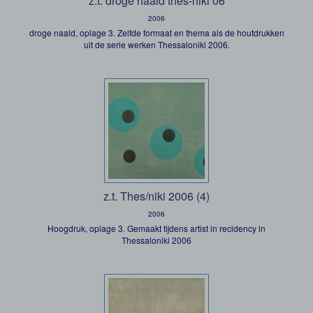
z.t. droge naald thes-niki 06
2006
droge naald, oplage 3. Zelfde formaat en thema als de houtdrukken
uit de serie werken Thessaloniki 2006.
z.t. Thes/niki 2006 (4)
2006
Hoogdruk, oplage 3. Gemaakt tijdens artist in recidency in
Thessaloniki 2006