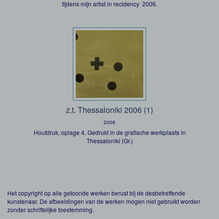
tijdens mijn artist in recidency 2006.
z.t. Thessaloniki 2006 (1)
2006
Houtdruk, oplage 4. Gedrukt in de grafische werkplaats in
Thessaloniki (Gr.)
Het copyright op alle getoonde werken berust bij de desbetreffende
kunstenaar. De afbeeldingen van de werken mogen niet gebruikt worden
zonder schriftelijke toestemming.