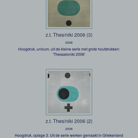
z.t. Thes/niki 2006 (3)
2006
Hoogdruk, unicum, uit de kleine serie met grote houtdrukken:
'Thessaloniki 2006'
z.t. Thes/niki 2006 (2)
2006
Hoogdruk, oplage 3. Uit de serie werken gemaakt in Griekenland