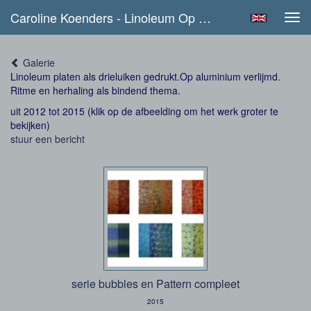
Caroline Koenders - Linoleum Op Alu
Tog
navi
Galerie
Linoleum platen als drieluiken gedrukt.Op aluminium verlijmd.
Ritme en herhaling als bindend thema.
uit 2012 tot 2015
(klik op de afbeelding om het werk groter te
bekijken)
stuur een bericht
serie bubbles en Pattern compleet
2015