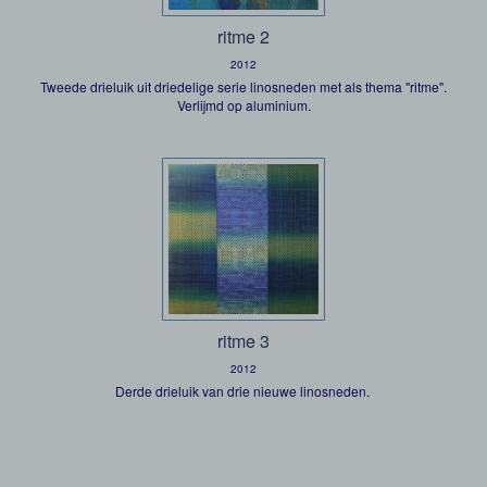
ritme 2
2012
Tweede drieluik uit driedelige serie linosneden met als thema "ritme".
Verlijmd op aluminium.
ritme 3
2012
Derde drieluik van drie nieuwe linosneden.