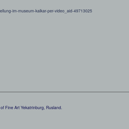
sstellung-im-museum-kalkar-per-video_aid-49713025
of Fine Art Yekatrinburg, Rusland.