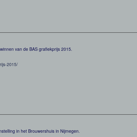
t winnen van de BAS grafiekprijs 2015.
ijs-2015/
onstelling in het Brouwershuis in Nijmegen.