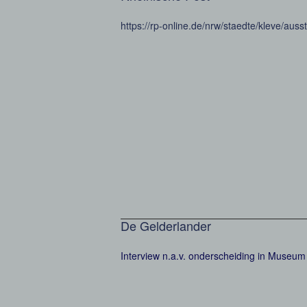
https://rp-online.de/nrw/staedte/kleve/au
De Gelderlander
Interview n.a.v. onderscheiding in Museum 