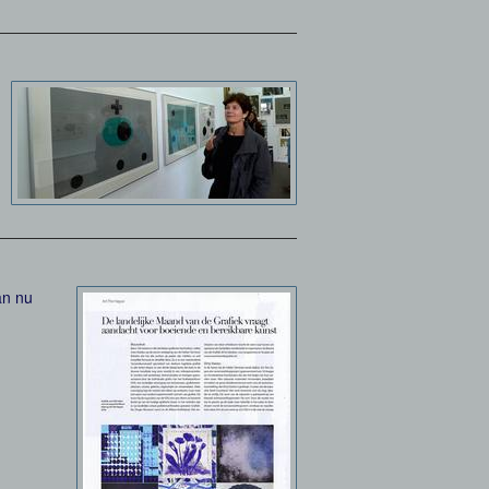
an nu