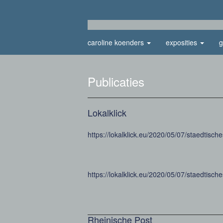
caroline koenders
exposities
g
Publicaties
Lokalklick
https://lokalklick.eu/2020/05/07/staedtisc
https://lokalklick.eu/2020/05/07/staedtisc
Rheinische Post