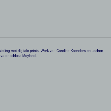
telling met digitale prints. Werk van Caroline Koenders en Jochen
rvator schloss Moyland.