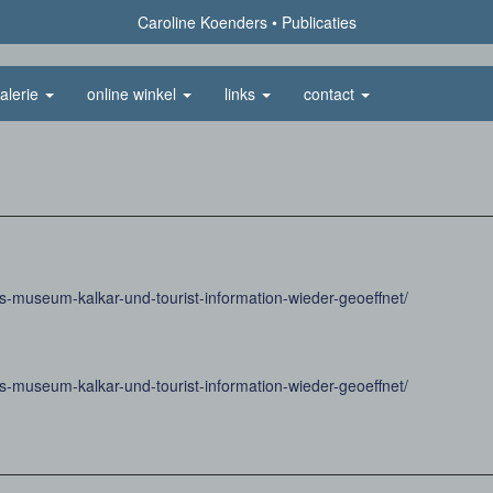
Caroline Koenders
Publicaties
alerie
online winkel
links
contact
hes-museum-kalkar-und-tourist-information-wieder-geoeffnet/
hes-museum-kalkar-und-tourist-information-wieder-geoeffnet/