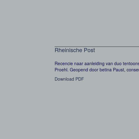
Rheinische Post
Recencie naar aanleiding van duo tentoons
Proehl. Geopend door betina Paust, conse
Download PDF