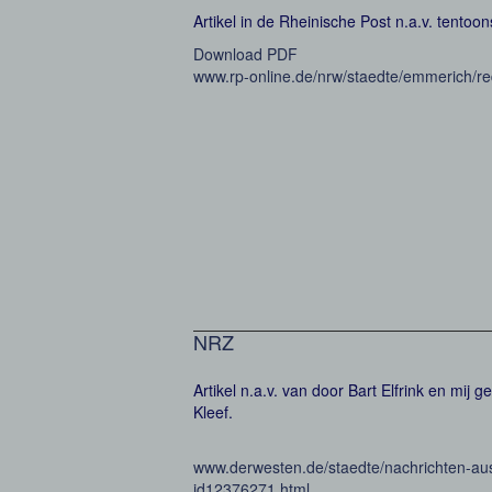
Artikel in de Rheinische Post n.a.v. tentoo
Download PDF
www.rp-online.de/nrw/staedte/emmerich/re
NRZ
Artikel n.a.v. van door Bart Elfrink en mij
Kleef.
www.derwesten.de/staedte/nachrichten-au
id12376271.html