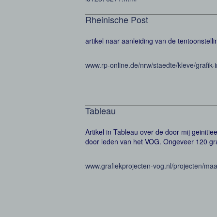
Rheinische Post
artikel naar aanleiding van de tentoonstell
www.rp-online.de/nrw/staedte/kleve/grafik
Tableau
Artikel in Tableau over de door mij geiniti
door leden van het VOG. Ongeveer 120 gra
www.grafiekprojecten-vog.nl/projecten/maa