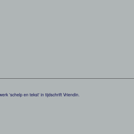
k 'schelp en tekst' in tijdschrift Vriendin.