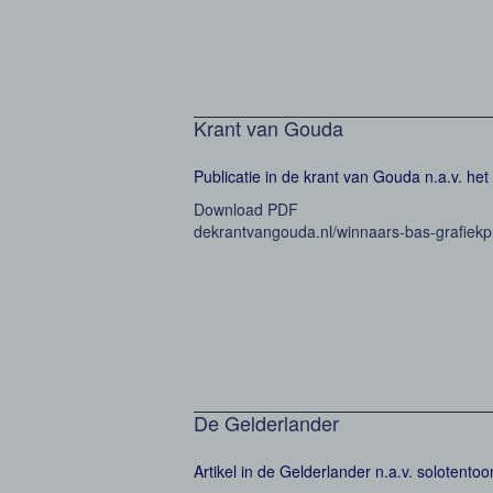
Krant van Gouda
Publicatie in de krant van Gouda n.a.v. he
Download PDF
dekrantvangouda.nl/winnaars-bas-grafiekpr
De Gelderlander
Artikel in de Gelderlander n.a.v. solotento