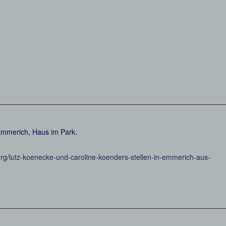
n Emmerich, Haus im Park.
rg/lutz-koenecke-und-caroline-koenders-stellen-in-emmerich-aus-