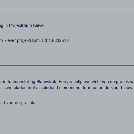
ing in Projectraum Kleve.
-im-klever-projektraum-aid-1.6332518
eerde tentoonstelling Blauwdruk. Een prachtig overzicht van de grafiek v
fische bladen met als bindend element het formaat en de kleur blauw.
nd-van-de-grafiek/