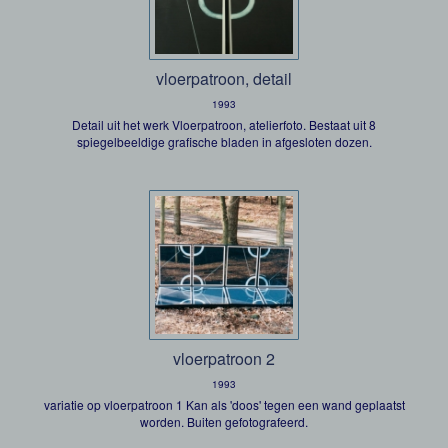
vloerpatroon, detail
1993
Detail uit het werk Vloerpatroon, atelierfoto. Bestaat uit 8
spiegelbeeldige grafische bladen in afgesloten dozen.
vloerpatroon 2
1993
variatie op vloerpatroon 1 Kan als 'doos' tegen een wand geplaatst
worden. Buiten gefotografeerd.