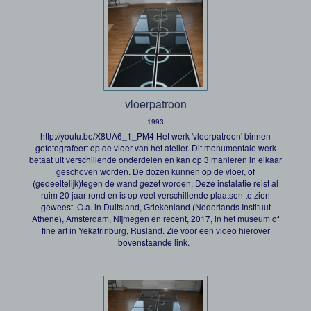
vloerpatroon
1993
http://youtu.be/X8UA6_1_PM4 Het werk 'vloerpatroon' binnen
gefotografeert op de vloer van het atelier. Dit monumentale werk
betaat uit verschillende onderdelen en kan op 3 manieren in elkaar
geschoven worden. De dozen kunnen op de vloer, of
(gedeeltelijk)tegen de wand gezet worden. Deze instalatie reist al
ruim 20 jaar rond en is op veel verschillende plaatsen te zien
geweest. O.a. in Duitsland, Griekenland (Nederlands Instituut
Athene), Amsterdam, Nijmegen en recent, 2017, in het museum of
fine art in Yekatrinburg, Rusland. Zie voor een video hierover
bovenstaande link.