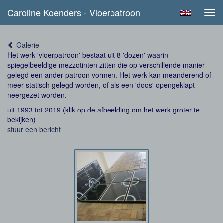
Caroline Koenders - Vloerpatroon
Tog
navi
Galerie
Het werk 'vloerpatroon' bestaat uit 8 'dozen' waarin
spiegelbeeldige mezzotinten zitten die op verschillende manier
gelegd een ander patroon vormen. Het werk kan meanderend of
meer statisch gelegd worden, of als een 'doos' opengeklapt
neergezet worden.
uit 1993 tot 2019
(klik op de afbeelding om het werk groter te
bekijken)
stuur een bericht