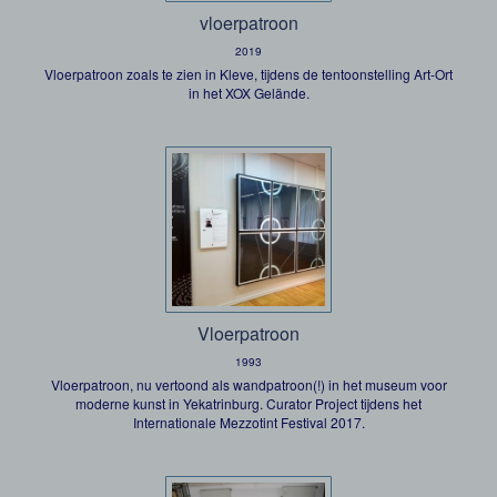
vloerpatroon
2019
Vloerpatroon zoals te zien in Kleve, tijdens de tentoonstelling Art-Ort
in het XOX Gelände.
Vloerpatroon
1993
Vloerpatroon, nu vertoond als wandpatroon(!) in het museum voor
moderne kunst in Yekatrinburg. Curator Project tijdens het
Internationale Mezzotint Festival 2017.