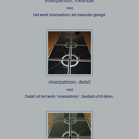
vloerpatroon, meander
1993
Het werk vloerpatroon als meander gelegd.
vloerpatroon, detail
1993
Detail uit het werk `vloerpatroon´, bestaat uit 8 delen.