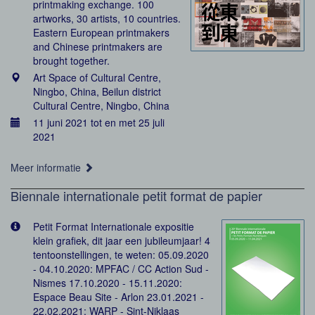
printmaking exchange. 100
artworks, 30 artists, 10 countries.
Eastern European printmakers
and Chinese printmakers are
brought together.
Art Space of Cultural Centre,
Ningbo, China, Beilun district
Cultural Centre, Ningbo, China
11 juni 2021 tot en met 25 juli
2021
Meer informatie
Biennale internationale petit format de papier
Petit Format Internationale expositie
klein grafiek, dit jaar een jubileumjaar! 4
tentoonstellingen, te weten: 05.09.2020
- 04.10.2020: MPFAC / CC Action Sud -
Nismes 17.10.2020 - 15.11.2020:
Espace Beau Site - Arlon 23.01.2021 -
22.02.2021: WARP - Sint-Niklaas