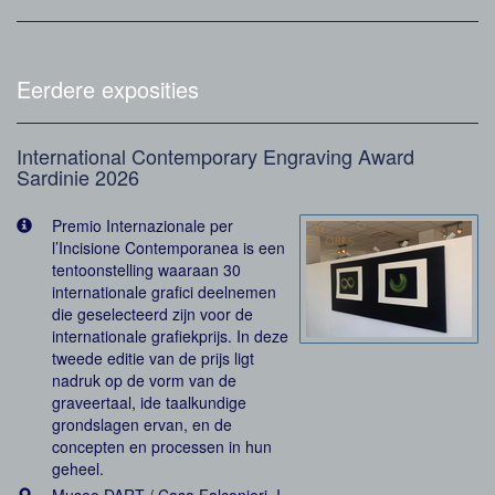
Eerdere exposities
International Contemporary Engraving Award
Sardinie 2026
Premio Internazionale per
l’Incisione Contemporanea is een
tentoonstelling waaraan 30
internationale grafici deelnemen
die geselecteerd zijn voor de
internationale grafiekprijs. In deze
tweede editie van de prijs ligt
nadruk op de vorm van de
graveertaal, ide taalkundige
grondslagen ervan, en de
concepten en processen in hun
geheel.