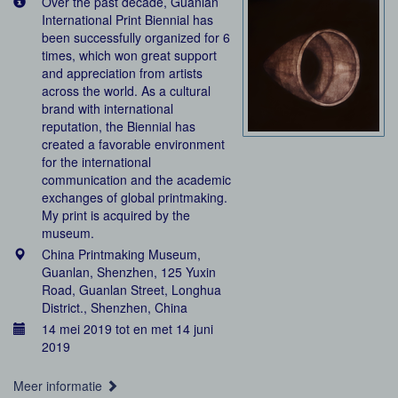
Over the past decade, Guanlan
International Print Biennial has
been successfully organized for 6
times, which won great support
and appreciation from artists
across the world. As a cultural
brand with international
reputation, the Biennial has
created a favorable environment
for the international
communication and the academic
exchanges of global printmaking.
My print is acquired by the
museum.
China Printmaking Museum,
Guanlan, Shenzhen, 125 Yuxin
Road, Guanlan Street, Longhua
District., Shenzhen, China
14 mei 2019 tot en met 14 juni
2019
Meer informatie