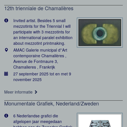
12th trienniale de Chamalières
Invited artist. Besides 5 small
mezzotints for the Triennial I will
participate with 3 mezzotints for
an international paralel exhibition
about mezzotint printmaking.
AMAC Galerie municipal d''Art
contemporaine Chamalières ,
Avenue de Fontmaure 3,
Chamalieres , Frankrijk
27 september 2025 tot en met 9
november 2025
Meer informatie
Monumentale Grafiek, Nederland/Zweden
6 Nederlandse grafici die
afgelopen jaar meegedaan