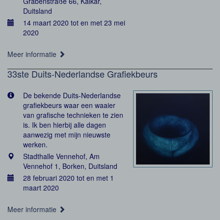
Grabenstraße 66, Kalkar,
Duitsland
14 maart 2020 tot en met 23 mei
2020
Meer informatie
33ste Duits-Nederlandse Grafiekbeurs
De bekende Duits-Nederlandse
grafiekbeurs waar een waaier
van grafische technieken te zien
is. Ik ben hierbij alle dagen
aanwezig met mijn nieuwste
werken.
Stadthalle Vennehof, Am
Vennehof 1, Borken, Duitsland
28 februari 2020 tot en met 1
maart 2020
Meer informatie