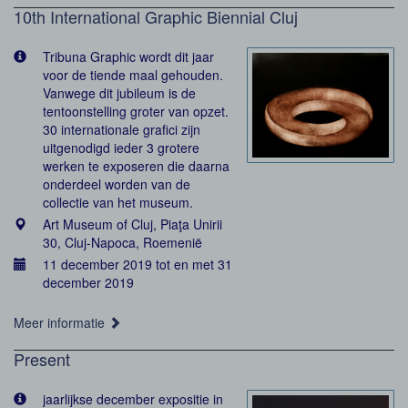
10th International Graphic Biennial Cluj
Tribuna Graphic wordt dit jaar
voor de tiende maal gehouden.
Vanwege dit jubileum is de
tentoonstelling groter van opzet.
30 internationale grafici zijn
uitgenodigd ieder 3 grotere
werken te exposeren die daarna
onderdeel worden van de
collectie van het museum.
Art Museum of Cluj, Piaţa Unirii
30, Cluj-Napoca, Roemenië
11 december 2019 tot en met 31
december 2019
Meer informatie
Present
jaarlijkse december expositie in