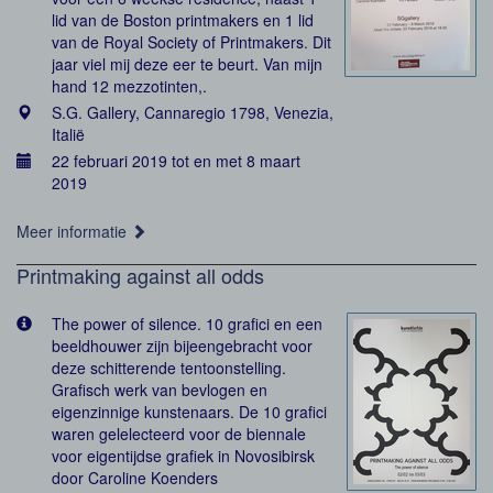
lid van de Boston printmakers en 1 lid
van de Royal Society of Printmakers. Dit
jaar viel mij deze eer te beurt. Van mijn
hand 12 mezzotinten,.
S.G. Gallery, Cannaregio 1798, Venezia,
Italië
22 februari 2019 tot en met 8 maart
2019
Meer informatie
Printmaking against all odds
The power of silence. 10 grafici en een
beeldhouwer zijn bijeengebracht voor
deze schitterende tentoonstelling.
Grafisch werk van bevlogen en
eigenzinnige kunstenaars. De 10 grafici
waren gelelecteerd voor de biennale
voor eigentijdse grafiek in Novosibirsk
door Caroline Koenders