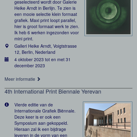
geselecteerd wordt door Galerie
Heike Arndt in Berlijn. Te zien is
een mooie selectie klein formaat
grafiek. Maxi print loopt parallel,
hier is groot formaat werk te zien.
Ik heb 6 werken ingezonden voor
mini print.
Galleri Heike Arndt, Voigtstrasse
12, Berlin, Nederland
4 oktober 2023 tot en met 31
december 2023
Meer informatie
4th International Print Biennale Yerevan
Vierde editie van de
Internationale Grafiek Biënnale.
Deze keer is er ook een
Symposium aan gekoppeld.
Hieraan zal ik een bijdrage
leveren in de vorm van een