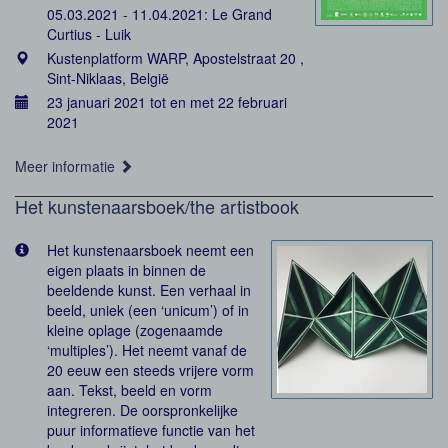
05.03.2021 - 11.04.2021: Le Grand
Curtius - Luik
Kustenplatform WARP, Apostelstraat 20 ,
Sint-Niklaas, België
23 januari 2021 tot en met 22 februari
2021
Meer informatie
Het kunstenaarsboek/the artistbook
Het kunstenaarsboek neemt een
eigen plaats in binnen de
beeldende kunst. Een verhaal in
beeld, uniek (een ‘unicum’) of in
kleine oplage (zogenaamde
‘multiples’). Het neemt vanaf de
20 eeuw een steeds vrijere vorm
aan. Tekst, beeld en vorm
integreren. De oorspronkelijke
puur informatieve functie van het