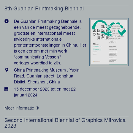
8th Guanlan Printmaking Biennial
De Guanlan Printmaking Biënnale is
een van de meest gezaghebbende,
grootste en internationaal meest
invloedrijke internationale
prentententoonstellingen in China. Het
is een eer om met mijn werk
"communicating Vessels"
vertegenwoordigd te zijn.
China Printmaking Museum , Yuxin
Road, Guanlan street, Longhua
Distict, Shenzhen, China
15 december 2023 tot en met 22
januari 2024
Meer informatie
Second International Biennial of Graphics Mitrovica
2023