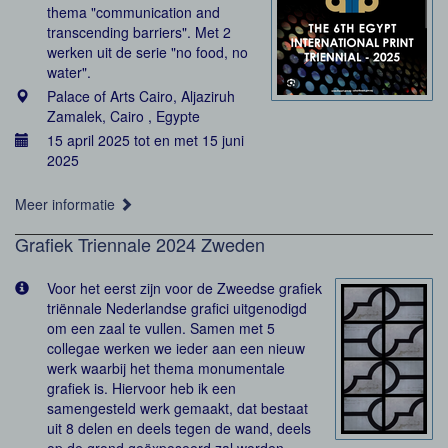
thema "communication and
transcending barriers". Met 2
werken uit de serie "no food, no
water".
Palace of Arts Cairo, Aljaziruh
Zamalek, Cairo , Egypte
15 april 2025 tot en met 15 juni
2025
Meer informatie
Grafiek Triennale 2024 Zweden
Voor het eerst zijn voor de Zweedse grafiek
triënnale Nederlandse grafici uitgenodigd
om een zaal te vullen. Samen met 5
collegae werken we ieder aan een nieuw
werk waarbij het thema monumentale
grafiek is. Hiervoor heb ik een
samengesteld werk gemaakt, dat bestaat
uit 8 delen en deels tegen de wand, deels