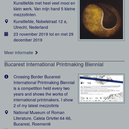
Kunstliefde met heel veel mooi en
klein werk. Van mijn hand 5 kleine
mezzotinten.
Kunstliefde, Nobelstraat 12 a,
Utrecht, Nederland
23 november 2019 tot en met 29
december 2019
Meer informatie
Bucarest International Printmaking Biennial
Crossing Border Bucarest
International Printmaking Biennial
is a competition held every two
years and shows the works of
international printmakers. I show
2 of my latest mezzotints
National Museum of Roman
Literature, Caleia Grivitei 64-66,
Bucarest, Roemenië