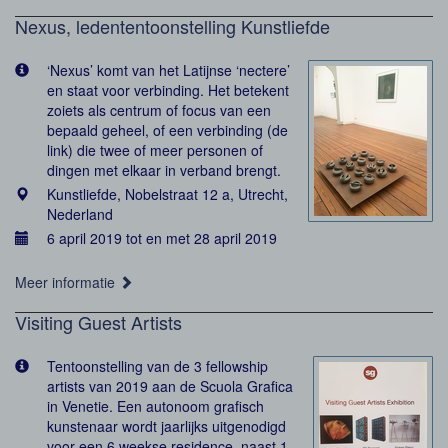
Nexus, ledententoonstelling Kunstliefde
‘Nexus’ komt van het Latijnse ‘nectere’
en staat voor verbinding. Het betekent
zoiets als centrum of focus van een
bepaald geheel, of een verbinding (de
link) die twee of meer personen of
dingen met elkaar in verband brengt.
Kunstliefde, Nobelstraat 12 a, Utrecht,
Nederland
6 april 2019 tot en met 28 april 2019
Meer informatie
Visiting Guest Artists
Tentoonstelling van de 3 fellowship
artists van 2019 aan de Scuola Grafica
in Venetie. Een autonoom grafisch
kunstenaar wordt jaarlijks uitgenodigd
voor een 6 weekse residence, naast 1