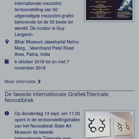
internationale mezzotint
tentoonstelling van 50
uitgenodigde mezzotint-grafici
behorende tot de 50 beste ter
wereld. De curator is Guy
Langevin.
Bihar Museum Jawaharlal Nehru
Marg, , Veerchand Patel Road
Area, Patna, India
6 oktober 2018 tot en met 7
november 2018
Meer informatie
De tweede internationale GrafiekTriennale
Novosibirsk
Op donderdag 13 sept. om 17.00
opent in de tentoonstellingshallen
van het Novosibirsk State Art
Museum de tweede
Internationale Triennale voor