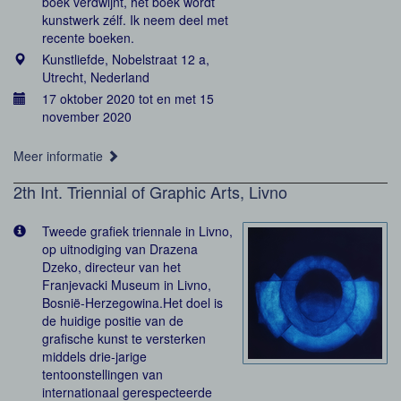
boek verdwijnt, het boek wordt
kunstwerk zélf. Ik neem deel met
recente boeken.
Kunstliefde, Nobelstraat 12 a,
Utrecht, Nederland
17 oktober 2020 tot en met 15
november 2020
Meer informatie
2th Int. Triennial of Graphic Arts, Livno
Tweede grafiek triennale in Livno,
op uitnodiging van Drazena
Dzeko, directeur van het
Franjevacki Museum in Livno,
Bosnië-Herzegowina.Het doel is
de huidige positie van de
grafische kunst te versterken
middels drie-jarige
tentoonstellingen van
internationaal gerespecteerde