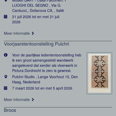
Museo DART / Casa Falconieri. I
LUOGHI DEL SEGNO , Via G.
Carducci,, Dolianova CA, , Italië
21 juli 2026 tot en met 21 juli
2026
Meer informatie
Voorjaarstentoonstelling Pulchri
Voor de jaarlijkse ledententoonstelling heb
ik een groot samengesteld wandwerk
aangeleverd dat eerder als vloerwerk in
Pictura Dordrecht te zien is gewrest.
Pulchri Studio , Lange Voorhout 15, Den
Haag, Nederland
7 maart 2026 tot en met 5 april 2026
Meer informatie
Broos