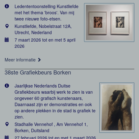
Ledententoonstelling Kunstliefde
met het thema 'broos'. Van mij
twee nieuwe foto-etsen.
Kunstliefde, Nobelstraat 12A,
Utrecht, Nederland
7 maart 2026 tot en met 5 april
2026
Meer informatie
38ste Grafiekbeurs Borken
Jaarlijkse Nederlands Duitse
Grafiekbeurs waarbij werk te zien is van
ongeveer 60 grafisch kunstenaars,
Daarnaast zijn er demonstraties en ook
op andere plekken in de stad is grafiek te
zien.
Stadhalle Vennehof , Am Vennehof 1,
Borken, Duitsland
27 februari 2026 tot en met 1 maart 2026