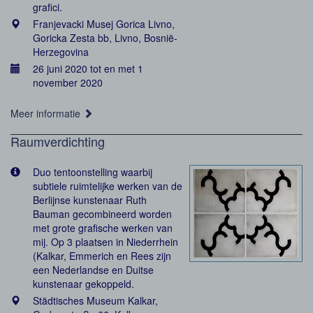
grafici.
Franjevacki Musej Gorica Livno,
Goricka Zesta bb, Livno, Bosnië-
Herzegovina
26 juni 2020 tot en met 1
november 2020
Meer informatie
Raumverdichting
Duo tentoonstelling waarbij
subtiele ruimtelijke werken van de
Berlijnse kunstenaar Ruth
Bauman gecombineerd worden
met grote grafische werken van
mij. Op 3 plaatsen in Niederrhein
(Kalkar, Emmerich en Rees zijn
een Nederlandse en Duitse
kunstenaar gekoppeld.
Städtisches Museum Kalkar,