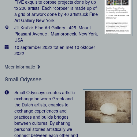
FIVE exquisite corpse projects done by up
to 200 artists! Each "corpse" is made up of
a grid of artwork done by 40 artists.ick Fine
Art Gallery New York
Jill Krutick Fine Art Gallery , 425, Mount
Pleasant Avenue , Mamoroneck, New York,
USA
10 september 2022 tot en met 10 oktober
2022
Meer informatie
Small Odyssee
Small Odysseys creates artistic
exchange between Greek and
the Dutch artists, enables to
exchange experiences and
practices and builds bridges
between cultures. By sharing
personal stories artistically we
connect between each other and