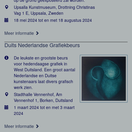
op de grond geëxposeerd zal worden.
Upsalla Kunstmuseum, Drottning Christinas
Vag 1 E, Uppsala, Zweden
18 mei 2024 tot en met 18 augustus 2024
Meer informatie
Duits Nederlandse Grafiekbeurs
De leukste en grootste beurs
voor hedendaagse grafiek in
West Duitsland. Een groot aantal
Nederlandse en Duitse
kunstenaars laat divers grafisch
werk zien.
Stadthalle Vennenhof, Am
Vennenhof 1, Borken, Duitsland
1 maart 2024 tot en met 3 maart
2024
Meer informatie