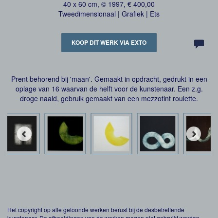
40 x 60 cm, © 1997, € 400,00
Tweedimensionaal | Grafiek | Ets
KOOP DIT WERK VIA EXTO
Prent behorend bij 'maan'. Gemaakt in opdracht, gedrukt in een
oplage van 16 waarvan de helft voor de kunstenaar. Een z.g.
droge naald, gebruik gemaakt van een mezzotint roulette.
Het copyright op alle getoonde werken berust bij de desbetreffende
kunstenaar. De afbeeldingen van de werken mogen niet gebruikt worden