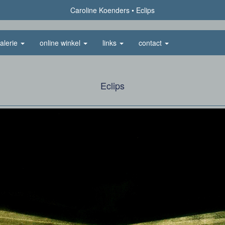
Caroline Koenders
Eclips
alerie
online winkel
links
contact
Eclips