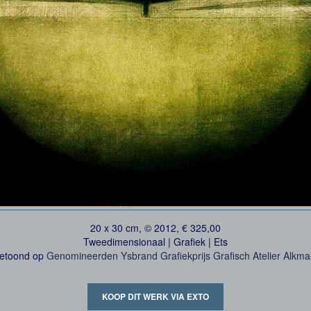
20 x 30 cm, © 2012, € 325,00
Tweedimensionaal | Grafiek | Ets
etoond op
Genomineerden Ysbrand Grafiekprijs Grafisch Atelier Alkma
KOOP DIT WERK VIA EXTO