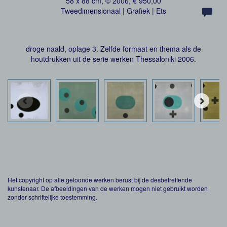
58 x 88 cm, © 2006, € 950,00
Tweedimensionaal | Grafiek | Ets
droge naald, oplage 3. Zelfde formaat en thema als de
houtdrukken uit de serie werken Thessaloniki 2006.
Het copyright op alle getoonde werken berust bij de desbetreffende
kunstenaar. De afbeeldingen van de werken mogen niet gebruikt worden
zonder schriftelijke toestemming.