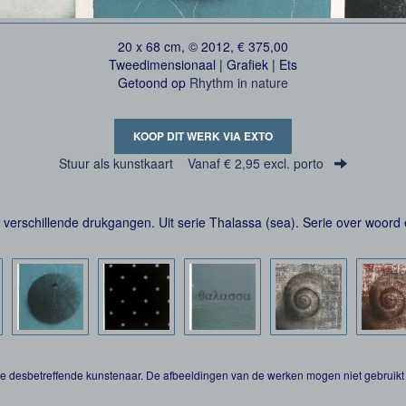
20 x 68 cm, © 2012, € 375,00
Tweedimensionaal | Grafiek | Ets
Getoond op
Rhythm in nature
KOOP DIT WERK VIA EXTO
Stuur als kunstkaart
Vanaf € 2,95 excl. porto
, verschillende drukgangen. Uit serie Thalassa (sea). Serie over woord 
 de desbetreffende kunstenaar. De afbeeldingen van de werken mogen niet gebruikt 