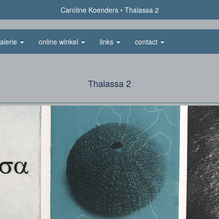
Caroline Koenders
Thalassa 2
alerie
online winkel
links
contact
Thalassa 2