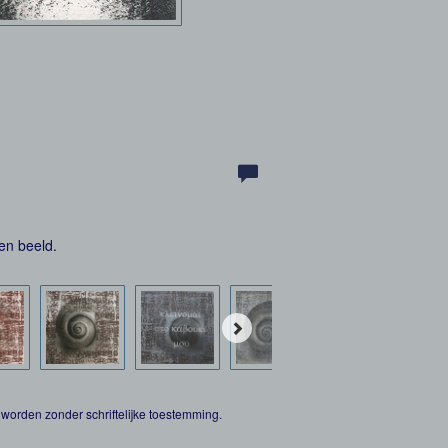
en beeld.
worden zonder schriftelijke toestemming.