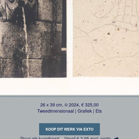
26 x 39 cm, © 2024, € 325,00
Tweedimensionaal | Grafiek | Ets
KOOP DIT WERK VIA EXTO
Stuur als kunstkaart
Vanaf € 2,95 excl. porto