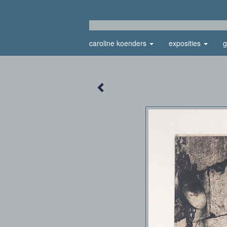
caroline koenders
exposities
g