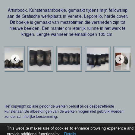
Artistbook. Kunstenaarsboekje, gemaakt tijdens mijn fellowship
aan de Grafische werkplaats in Venetie. Leporello, harde cover.
Dit boekje is gemaakt van mezzotinten die versneden zijn tot
nieuwe beelden. Een manier om leterlijk ruimte in het werk te
krijgen. Lengte wanneer helemaal open 105 cm.
Het copyright op alle getoonde werken berust bij de desbetreffende
kunstenaar. De afbeeldingen van de werken mogen niet gebruikt worden
zonder schriftelijke toestemming.
This website makes use of cookies to enhance browsing experience and
provide additional functionality.
Details