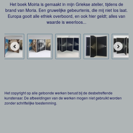
Het boek Moiria is gemaakt in mijn Griekse atelier, tijdens de
brand van Moria. Een gruwelijke gebeurtenis, die mij niet los laat.
Europa gooit alle ethiek overboord, en ook hier geldt; alles van
waarde is weerloos...
Het copyright op alle getoonde werken berust bij de desbetreffende
kunstenaar. De afbeeldingen van de werken mogen niet gebruikt worden
zonder schriftelijke toestemming.