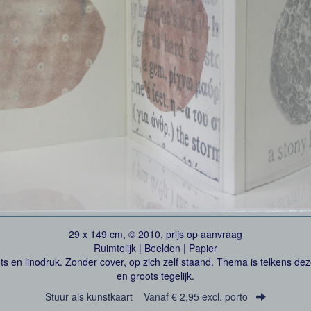
29 x 149 cm, © 2010, prijs op aanvraag
Ruimtelijk | Beelden | Papier
ets en linodruk. Zonder cover, op zich zelf staand. Thema is telkens de
en groots tegelijk.
Stuur als kunstkaart
Vanaf € 2,95 excl. porto