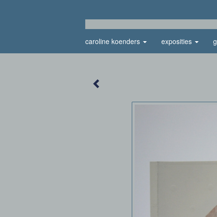
caroline koenders
exposities
g