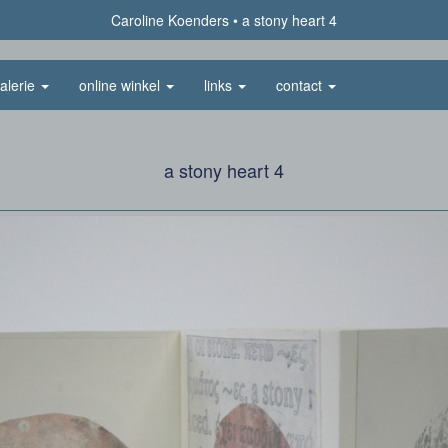
Caroline Koenders
a stony heart 4
alerie
online winkel
links
contact
a stony heart 4