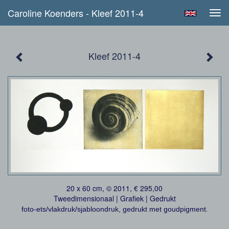
Caroline Koenders - Kleef 2011-4
Tog
navi
Kleef 2011-4
20 x 60 cm, © 2011, € 295,00
Tweedimensionaal | Grafiek | Gedrukt
foto-ets/vlakdruk/sjabloondruk, gedrukt met goudpigment.