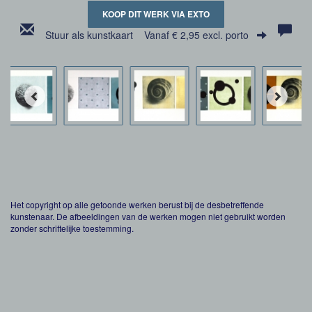
KOOP DIT WERK VIA EXTO
Stuur als kunstkaart
Vanaf € 2,95 excl. porto
Het copyright op alle getoonde werken berust bij de desbetreffende
kunstenaar. De afbeeldingen van de werken mogen niet gebruikt worden
zonder schriftelijke toestemming.