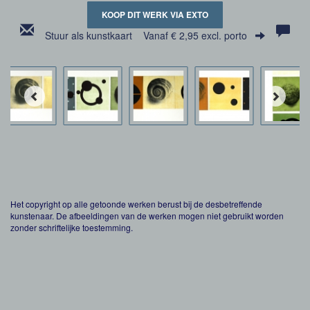
KOOP DIT WERK VIA EXTO
Stuur als kunstkaart
Vanaf € 2,95 excl. porto
Het copyright op alle getoonde werken berust bij de desbetreffende
kunstenaar. De afbeeldingen van de werken mogen niet gebruikt worden
zonder schriftelijke toestemming.