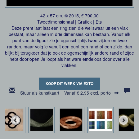
42 x 57 cm, © 2015, € 700,00
Tweedimensionaal | Grafiek | Ets
Deze prent laat laat een ring zien die weliswaar uit een vlak
bestaat, maar alleen in drie dimensies kan bestaan. Vanuit elk
punt van de figuur zie je ogenschijnlijk twee zijden en twee
randen, maar volg je vanuit een punt een rand of een zijde, dan
blijkt bij terugkeer dat je ook de ogenschijnlijk andere rand of zijde
hebt doorlopen.Je loopt als het ware eindeloos door over alle
vlakken.
KOOP DIT WERK VIA EXTO
Stuur als kunstkaart
Vanaf € 2,95 excl. porto