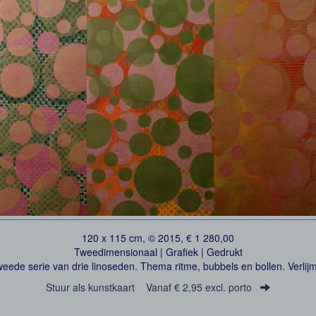
120 x 115 cm, © 2015, € 1 280,00
Tweedimensionaal | Grafiek | Gedrukt
weede serie van drie linoseden. Thema ritme, bubbels en bollen. Verlij
Stuur als kunstkaart
Vanaf € 2,95 excl. porto