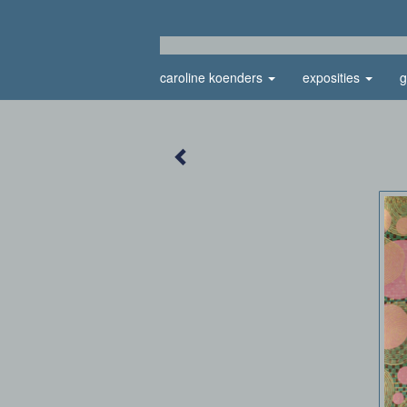
caroline koenders
exposities
g