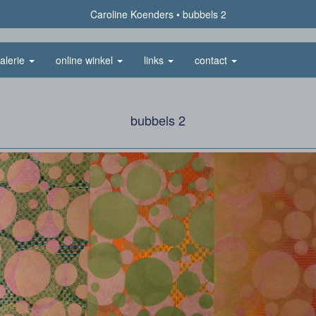
Caroline Koenders
bubbels 2
alerie
online winkel
links
contact
bubbels 2