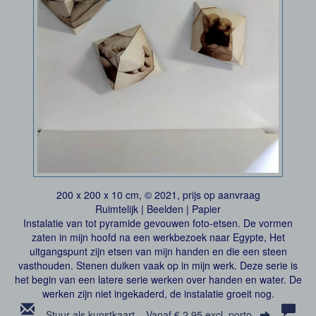
200 x 200 x 10 cm, © 2021, prijs op aanvraag
Ruimtelijk | Beelden | Papier
Instalatie van tot pyramide gevouwen foto-etsen. De vormen
zaten in mijn hoofd na een werkbezoek naar Egypte, Het
uitgangspunt zijn etsen van mijn handen en die een steen
vasthouden. Stenen duiken vaak op in mijn werk. Deze serie is
het begin van een latere serie werken over handen en water. De
werken zijn niet ingekaderd, de instalatie groeit nog.
Stuur als kunstkaart
Vanaf € 2,95 excl. porto