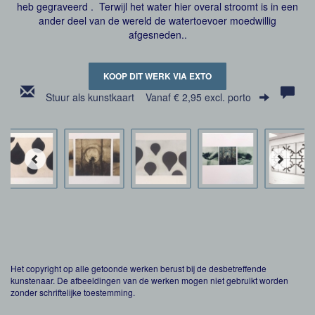
heb gegraveerd . Terwijl het water hier overal stroomt is in een
ander deel van de wereld de watertoevoer moedwillig
afgesneden..
KOOP DIT WERK VIA EXTO
Stuur als kunstkaart
Vanaf € 2,95 excl. porto
Het copyright op alle getoonde werken berust bij de desbetreffende
kunstenaar. De afbeeldingen van de werken mogen niet gebruikt worden
zonder schriftelijke toestemming.