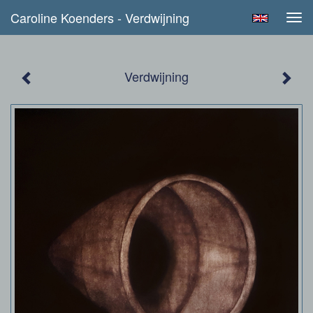
Caroline Koenders - Verdwijning
Tog
navi
Verdwijning